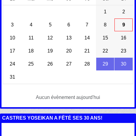
1
2
3
4
5
6
7
8
9
10
11
12
13
14
15
16
17
18
19
20
21
22
23
24
25
26
27
28
29
30
31
Aucun évènement aujourd'hui
CASTRES YOSEIKAN A FÊTÉ SES 30 ANS!