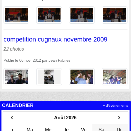
competition cugnaux novembre 2009
22 photos
Publié le
06 nov. 2012
par
Jean Fabries
CALENDRIER
+ d'évènements
Août 2026
Lu
Ma
Me
Je
Ve
Sa
Di