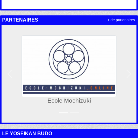
PARTENAIRES
+ de partenaires
Précedent
Suiv
Ecole Mochizuki
LE YOSEIKAN BUDO