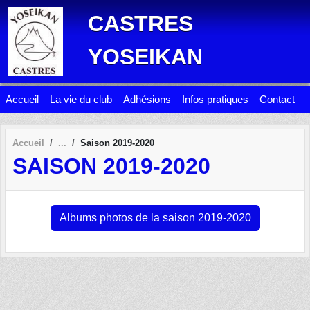
Panneau de gestion des cookies
CASTRES
YOSEIKAN
Accueil
La vie du club
Adhésions
Infos pratiques
Contact
Accueil
Saison 2019-2020
SAISON 2019-2020
Albums photos de la saison 2019-2020