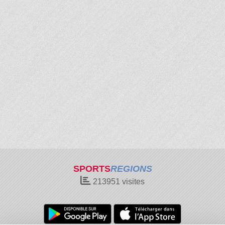
SPORTS
REGIONS
213951
visites