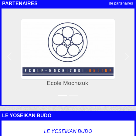
PARTENAIRES
+ de partenaires
Précedent
Suiv
Ecole Mochizuki
LE YOSEIKAN BUDO
LE YOSEIKAN BUDO