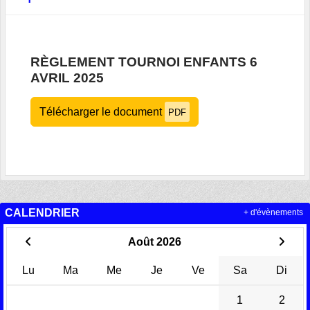
RÈGLEMENT TOURNOI ENFANTS 6
AVRIL 2025
Télécharger le document
PDF
CALENDRIER
+ d'évènements
Août 2026
Lu
Ma
Me
Je
Ve
Sa
Di
1
2