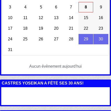
3
4
5
6
7
8
9
10
11
12
13
14
15
16
17
18
19
20
21
22
23
24
25
26
27
28
29
30
31
Aucun évènement aujourd'hui
CASTRES YOSEIKAN A FÊTÉ SES 30 ANS!