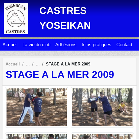
Panneau de gestion des cookies
CASTRES
YOSEIKAN
Accueil
La vie du club
Adhésions
Infos pratiques
Contact
Accueil
STAGE A LA MER 2009
STAGE A LA MER 2009