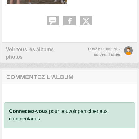
Voir tous les albums
Publié le
06 nov. 2012
par
Jean Fabries
photos
COMMENTEZ L'ALBUM
Connectez-vous
pour pouvoir participer aux
commentaires.