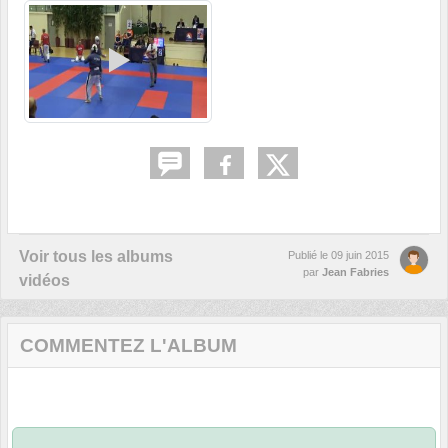
Voir tous les albums
Publié le
09 juin 2015
par
Jean Fabries
vidéos
COMMENTEZ L'ALBUM